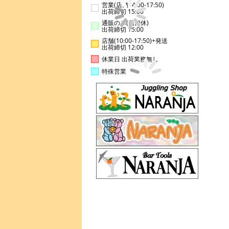
営業(店舗14:00-17:50)
出荷締切 15:00
通販のみ(店舗休)
出荷締切 15:00
店舗(10:00-17:50)+発送
出荷締切 12:00
休業日 出荷業務無し
特殊営業