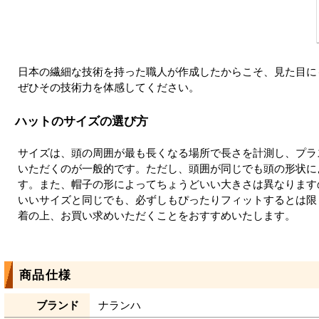
日本の繊細な技術を持った職人が作成したからこそ、見た目に
ぜひその技術力を体感してください。
ハットのサイズの選び方
サイズは、頭の周囲が最も長くなる場所で長さを計測し、プラ
いただくのが一般的です。ただし、頭囲が同じでも頭の形状に
す。また、帽子の形によってちょうどいい大きさは異なります
いいサイズと同じでも、必ずしもぴったりフィットするとは限
着の上、お買い求めいただくことをおすすめいたします。
商品仕様
ブランド
ナランハ