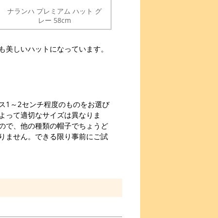
ナランハ プレミアム ハット グ
レー 58cm
も美しいハットになっています。
ス1～2センチ程度のものをお選び
よって適切なサイズは異なりま
ので、他の種類の帽子でちょうど
りません。できる限り事前にご試