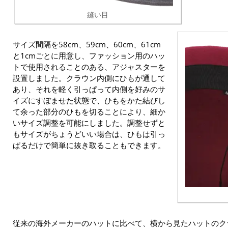
縫い目
サイズ間隔を58cm、59cm、60cm、61cm
と1cmごとに用意し、ファッション用のハッ
トで使用されることのある、アジャスターを
設置しました。クラウン内側にひもが通して
あり、それを軽く引っぱって内側を好みのサ
イズにすぼませた状態で、ひもをかた結びし
て余った部分のひもを切ることにより、細か
いサイズ調整を可能にしました。調整せずと
もサイズがちょうどいい場合は、ひもは引っ
ぱるだけで簡単に抜き取ることもできます。
従来の海外メーカーのハットに比べて、横から見たハットのク