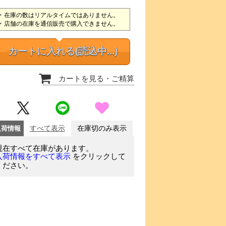
在庫の数はリアルタイムではありません。
店舗の在庫を通信販売で購入できません。
カートに入れる
(読込中...)
カートを見る
・ご精算
入荷情報
すべて表示
在庫切のみ表示
現在すべて在庫があります。
をクリックして
入荷情報をすべて表示
ください。