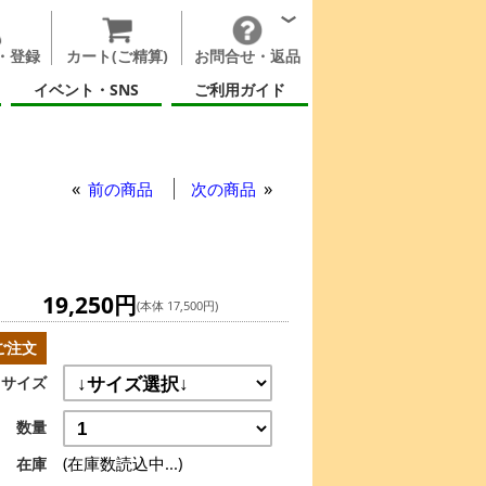
・登録
カート(ご精算)
お問合せ・返品
イベント・SNS
ご利用ガイド
前の商品
次の商品
19,250円
(本体 17,500円)
ご注文
サイズ
数量
(在庫数読込中...)
在庫