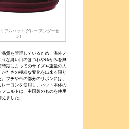
レミアムハット グレー:アンダーセ
ン)
で品質を管理しているため、海外メ
ような縫い目のほつれやゆがみを無
荷時期によってのサイズや重量の大
、かたさの極端な変化を出来る限り
た。フチや帯の部分のリボンには、
るレーヨンを使用し、ハット本体の
るフェルトは、中国製のものを使用
抑えました。