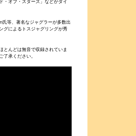
ド・オブ・スターズ」などがダイ
Quinn氏等、著名なジャグラーが多数出
ングによるトスジャグリングが秀
ほとんどは無音で収録されていま
ご了承ください。