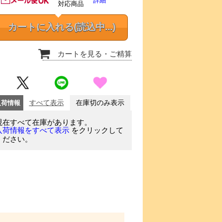
詳細
対応商品
カートに入れる
(読込中...)
カートを見る
・ご精算
入荷情報
すべて表示
在庫切のみ表示
現在すべて在庫があります。
をクリックして
入荷情報をすべて表示
ください。