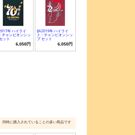
A2017年 ハイライ
IJA2019年 ハイライ
・チャンピオンシッ
ト・チャンピオンシッ
 セット
プ セット
6,050円
6,050円
同時に購入されていることの多い商品です