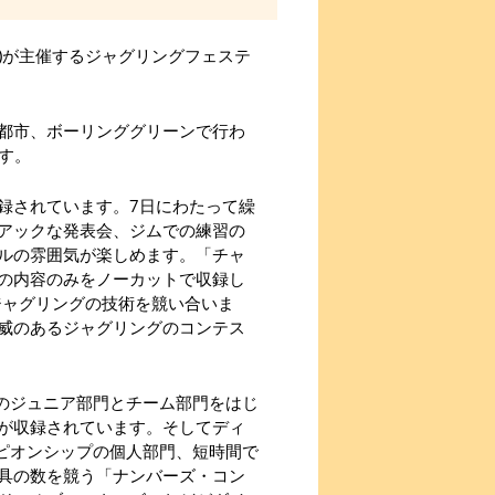
会)が主催するジャグリングフェステ
都市、ボーリンググリーンで行わ
です。
録されています。7日にわたって繰
アックな発表会、ジムでの練習の
ルの雰囲気が楽しめます。「チャ
の内容のみをノーカットで収録し
でジャグリングの技術を競い合いま
威のあるジャグリングのコンテス
プのジュニア部門とチーム部門をはじ
が収録されています。そしてディ
ンピオンシップの個人部門、短時間で
具の数を競う「ナンバーズ・コン