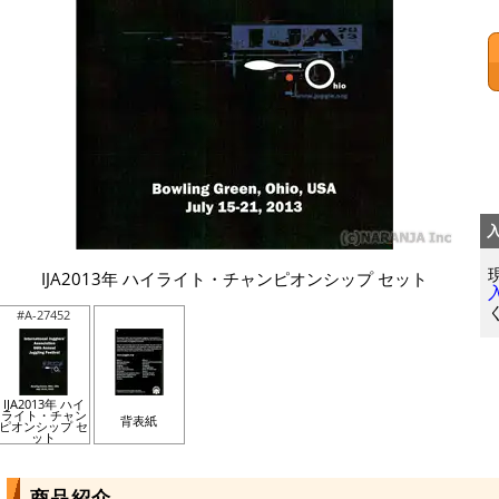
IJA2013年 ハイライト・チャンピオンシップ セット
#A-27452
IJA2013年 ハイ
ライト・チャン
背表紙
ピオンシップ セ
ット
商品紹介