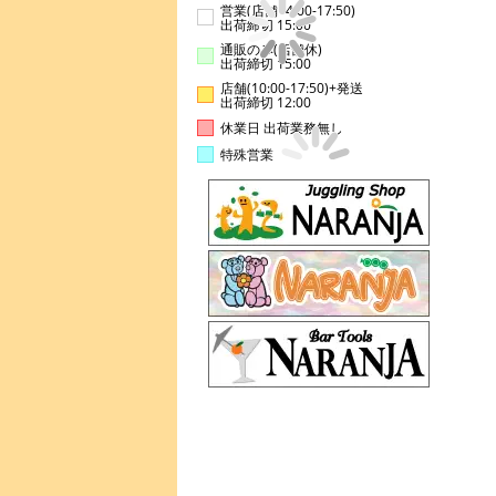
営業(店舗14:00-17:50)
出荷締切 15:00
通販のみ(店舗休)
出荷締切 15:00
店舗(10:00-17:50)+発送
出荷締切 12:00
休業日 出荷業務無し
特殊営業