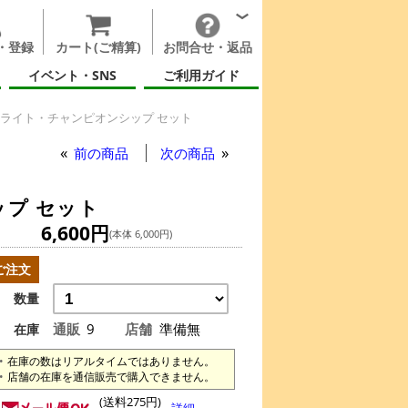
・登録
カート(ご精算)
お問合せ・返品
イベント・SNS
ご利用ガイド
 ハイライト・チャンピオンシップ セット
前の商品
次の商品
ップ セット
6,600円
(本体 6,000円)
ご注文
数量
通販
9
店舗
準備無
在庫
在庫の数はリアルタイムではありません。
店舗の在庫を通信販売で購入できません。
(送料275円)