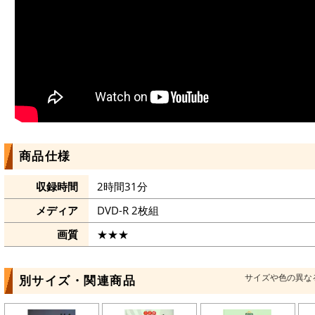
商品仕様
収録時間
2時間31分
メディア
DVD-R 2枚組
画質
★★★
サイズや色の異な
別サイズ・関連商品