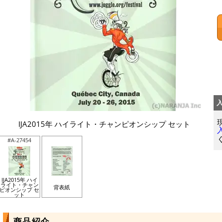
IJA2015年 ハイライト・チャンピオンシップ セット
#A-27454
IJA2015年 ハイ
ライト・チャン
背表紙
ピオンシップ セ
ット
商品紹介