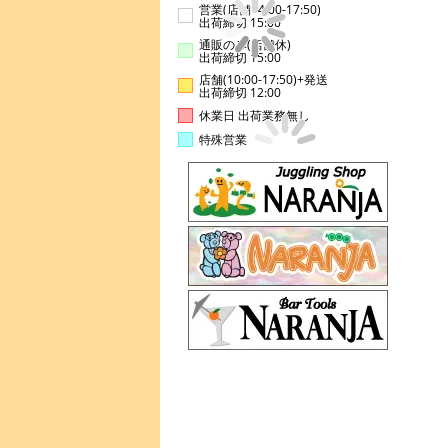
営業(店舗14:00-17:50)
出荷締切 15:00
通販のみ(店舗休)
出荷締切 15:00
店舗(10:00-17:50)+発送
出荷締切 12:00
休業日 出荷業務無し
特殊営業