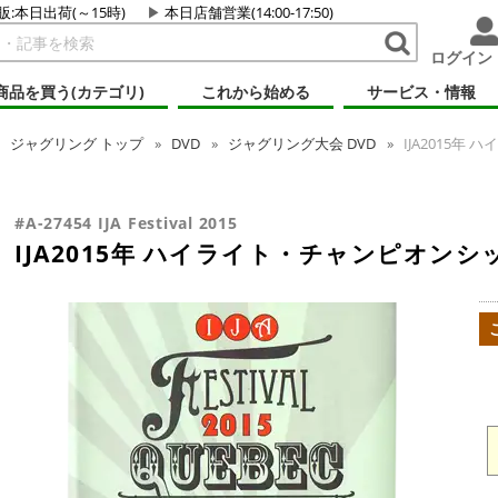
販:本日出荷(～15時)
本日店舗営業(14:00-17:50)
ログイン
商品を買う(カテゴリ)
これから始める
サービス・情報
ジャグリング
トップ
DVD
ジャグリング大会 DVD
IJA2015年
#A-27454 IJA Festival 2015
IJA2015年 ハイライト・チャンピオンシ