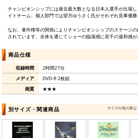
チャンピオンシップには過去最大数となる日本人選手が出場し
イトチーム、個人部門では望月ゆうさく氏がそれぞれ見事優勝
なお、著作権等の関係によりチャンピオンシップのステージの
されています。全体を通じてショーの臨場感に若干の違和感が
商品仕様
収録時間
2時間27分
メディア
DVD-R 2枚組
画質
★★★
サイズや色の異な
別サイズ・関連商品