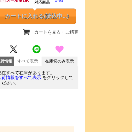
詳細
対応商品
カートに入れる
(読込中...)
カートを見る
・ご精算
入荷情報
すべて表示
在庫切のみ表示
現在すべて在庫があります。
をクリックして
入荷情報をすべて表示
ください。