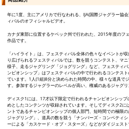
年に1度、主にアメリカで行なわれる、IJA(国際ジャグラー協
ィバルのオフィシャルビデオ。
カナダ東部に位置するケベック州で行われた、2015年度のフェ
作品です。
「ハイライト」は、フェスティバル全体の色々なイベントが収
り広げられるフェスティバルでは、数を競うコンテスト、マニ
様子、走るジャグリング「ジョグリング」など、フェスティバ
ンピオンシップ」はフェスティバルの中で行われるコンテスト
ています。1人(1組)8分と決められた時間の中、様々な道具
す。参加するジャグラーのレベルが高い、権威のあるジャグリ
ディスク1には、17才以下限定で行われるチャンピオンシッ
めとしたコンテンツが収録されています。そしてディスク2には
ントであるチャンピオンシップの個人部門、短時間での極限の
ジャグリング」、道具の数を競う「ナンバーズ・コンペティシ
ーによる「カスケード・オブ・スターズ」などがダイジェスト