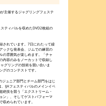
会)が主催するジャグリングフェステ
スティバルを収めたDVD2枚組の
録されています。7日にわたって繰
アックな発表会、ジムでの練習の
ルの雰囲気が楽しめます。「チャ
の内容のみをノーカットで収録し
でジャグリングの技術を競い合いま
ングのコンテストです。
プのジュニア部門とチーム部門をはじ
、IJAフェスティバルのメインイベ
超絶技を競う「エクストリーム・
ョン」、そしてゲストパフォーマ
で収められています。