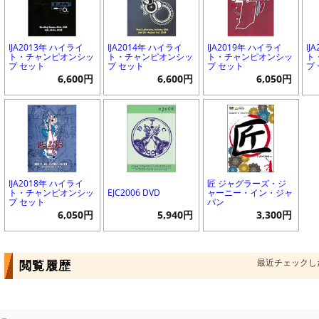
IJA2013年 ハイライ
IJA2014年 ハイライ
IJA2019年 ハイライ
IJ
ト・チャンピオンシッ
ト・チャンピオンシッ
ト・チャンピオンシッ
ト
プ セット
プ セット
プ セット
プ
6,600円
6,600円
6,050円
IJA2018年 ハイライ
匠 ジャグラーズ・ジ
ト・チャンピオンシッ
EJC2006 DVD
ャーニー・イン・ジャ
プ セット
パン
6,050円
5,940円
3,300円
最近チェックし
閲覧履歴