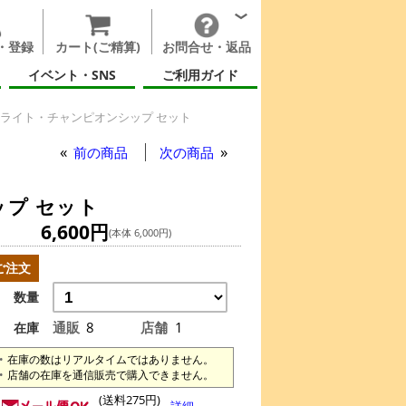
・登録
カート(ご精算)
お問合せ・返品
イベント・SNS
ご利用ガイド
 ハイライト・チャンピオンシップ セット
前の商品
次の商品
ップ セット
6,600円
(本体 6,000円)
ご注文
数量
通販
8
店舗
1
在庫
在庫の数はリアルタイムではありません。
店舗の在庫を通信販売で購入できません。
(送料275円)