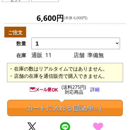
6,600円
(本体 6,000円)
ご注文
数量
通販
11
店舗
準備無
在庫
在庫の数はリアルタイムではありません。
店舗の在庫を通信販売で購入できません。
(送料275円)
詳細
対応商品
カートに入れる
(読込中...)