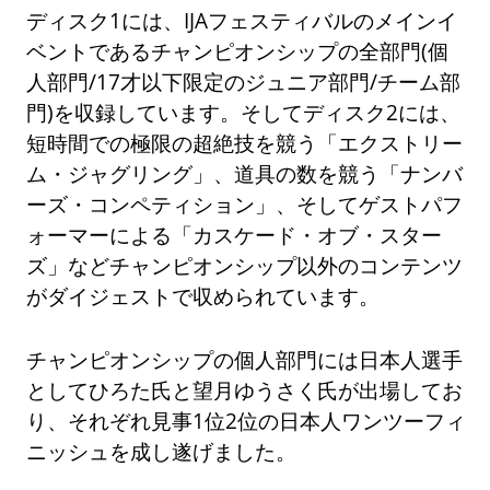
ディスク1には、IJAフェスティバルのメインイ
ベントであるチャンピオンシップの全部門(個
人部門/17才以下限定のジュニア部門/チーム部
門)を収録しています。そしてディスク2には、
短時間での極限の超絶技を競う「エクストリー
ム・ジャグリング」、道具の数を競う「ナンバ
ーズ・コンペティション」、そしてゲストパフ
ォーマーによる「カスケード・オブ・スター
ズ」などチャンピオンシップ以外のコンテンツ
がダイジェストで収められています。
チャンピオンシップの個人部門には日本人選手
としてひろた氏と望月ゆうさく氏が出場してお
り、それぞれ見事1位2位の日本人ワンツーフィ
ニッシュを成し遂げました。