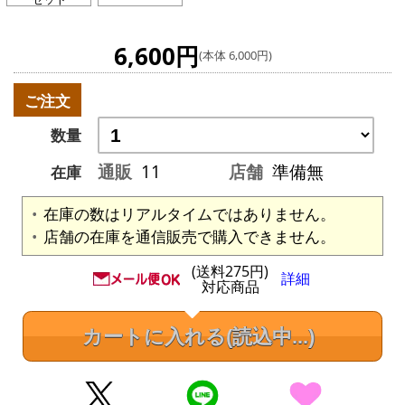
6,600円
(本体 6,000円)
ご注文
数量
通販
11
店舗
準備無
在庫
在庫の数はリアルタイムではありません。
店舗の在庫を通信販売で購入できません。
(送料275円)
詳細
対応商品
カートに入れる
(読込中...)