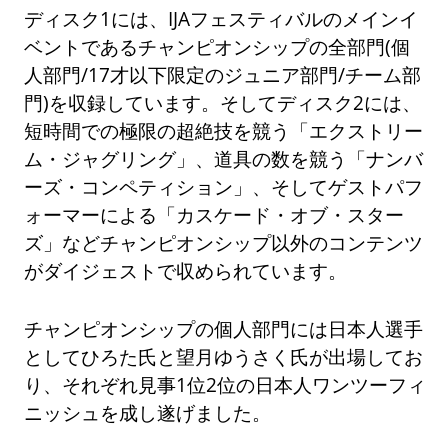
ディスク1には、IJAフェスティバルのメインイ
ベントであるチャンピオンシップの全部門(個
人部門/17才以下限定のジュニア部門/チーム部
門)を収録しています。そしてディスク2には、
短時間での極限の超絶技を競う「エクストリー
ム・ジャグリング」、道具の数を競う「ナンバ
ーズ・コンペティション」、そしてゲストパフ
ォーマーによる「カスケード・オブ・スター
ズ」などチャンピオンシップ以外のコンテンツ
がダイジェストで収められています。
チャンピオンシップの個人部門には日本人選手
としてひろた氏と望月ゆうさく氏が出場してお
り、それぞれ見事1位2位の日本人ワンツーフィ
ニッシュを成し遂げました。