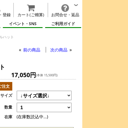
・登録
カート(ご精算)
お問合せ・返品
イベント・SNS
ご利用ガイド
ルハット
ット
前の商品
次の商品
ト
17,050円
(本体 15,500円)
ご注文
サイズ
数量
(在庫数読込中...)
在庫