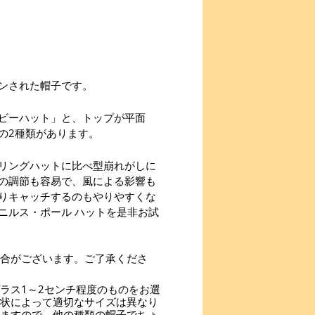
ンされた帽子です。
ビーハット」と、トップが平面
の2種類があります。
リングハットに比べ型崩れがしに
の調節も容易で、風による影響も
りキャッチするのもやりやすくな
ニルス・ポール ハットを是非お試
合がございます。ご了承くださ
ラス1～2センチ程度のものをお選
状によって適切なサイズは異なり
ますので、他の種類の帽子でちょ