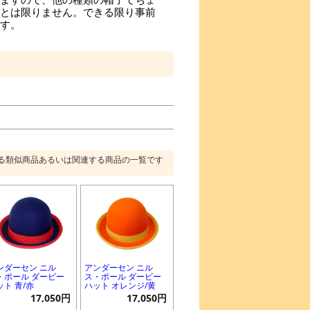
とは限りません。できる限り事前
す。
る類似商品あるいは関連する商品の一覧です
ンダーセン ニル
アンダーセン ニル
・ポール ダービー
ス・ポール ダービー
ット 青/赤
ハット オレンジ/黄
17,050円
17,050円