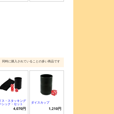
同時に購入されていることの多い商品です
イス・スタッキング
ダイスカップ
ーシック・セット
4,070円
1,210円