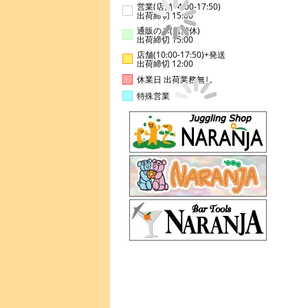
営業(店舗14:00-17:50)
出荷締切 15:00
通販のみ(店舗休)
出荷締切 15:00
店舗(10:00-17:50)+発送
出荷締切 12:00
休業日 出荷業務無し
特殊営業