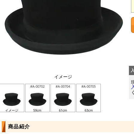
イメージ
#A-00702
#A-00704
#A-00705
イメージ
59cm
61cm
63cm
商品紹介