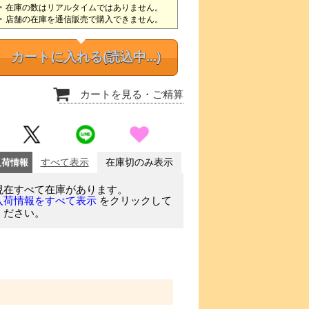
在庫の数はリアルタイムではありません。
店舗の在庫を通信販売で購入できません。
カートに入れる
(読込中...)
カートを見る
・ご精算
入荷情報
すべて表示
在庫切のみ表示
現在すべて在庫があります。
をクリックして
入荷情報をすべて表示
ください。