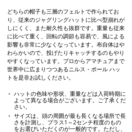
どちらの帽子も三層のフェルトで作られてお
り、従来のジャグリングハットに比べ型崩れが
しにくく、また耐久性も抜群です。重量も従来
に比べて重く、回転の調節も容易で、風による
影響も非常に少なくなっています。布自体はや
わらかいので、投げたりキャッチするのもやり
やすくなっています。プロからアマチュアまで
世界中に広まりつつあるニルス・ポール ハッ
トを是非お試しください。
ハットの色味や形状、重量などは入荷時期に
よって異なる場合がございます。ご了承くだ
さい。
サイズは、頭の周囲が最も長くなる場所で長
さを計測し、プラス1～2センチ程度のもの
をお選びいただくのが一般的です。ただし、