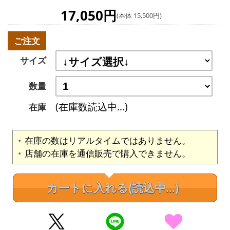
17,050円
(本体 15,500円)
ご注文
サイズ
数量
(在庫数読込中...)
在庫
在庫の数はリアルタイムではありません。
店舗の在庫を通信販売で購入できません。
カートに入れる
(読込中...)