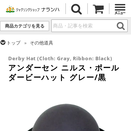
商品カテゴリを見る
トップ
その他道具
トップ
ハット
Derby Hat (Cloth: Gray, Ribbon: Black)
アンダーセン ニルス・ポール
ダービーハット グレー/黒