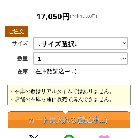
17,050円
(本体 15,500円)
ご注文
サイズ
数量
(在庫数読込中...)
在庫
在庫の数はリアルタイムではありません。
店舗の在庫を通信販売で購入できません。
カートに入れる
(読込中...)