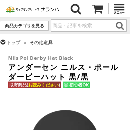
商品カテゴリを見る
トップ
その他道具
トップ
ハット
Nils Pol Derby Hat Black
アンダーセン ニルス・ポール
ダービーハット 黒/黒
取寄商品(
お読みください
)
初心者OK