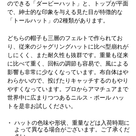
のできる「ダービーハット」と、トップが平面
で、紳士的な印象を与える見た目が特徴的な
「トールハット」の2種類があります。
どちらの帽子も三層のフェルトで作られてお
り、従来のジャグリングハットに比べ型崩れが
しにくく、また耐久性も抜群です。重量も従来
に比べて重く、回転の調節も容易で、風による
影響も非常に少なくなっています。布自体はや
わらかいので、投げたりキャッチするのもやり
やすくなっています。プロからアマチュアまで
世界中に広まりつつあるニルス・ポール ハッ
トを是非お試しください。
ハットの色味や形状、重量などは入荷時期に
よって異なる場合がございます。ご了承くだ
さい。