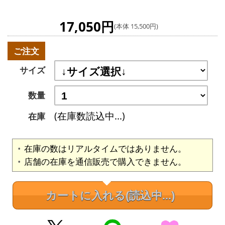
17,050円
(本体 15,500円)
ご注文
サイズ
数量
(在庫数読込中...)
在庫
在庫の数はリアルタイムではありません。
店舗の在庫を通信販売で購入できません。
カートに入れる
(読込中...)