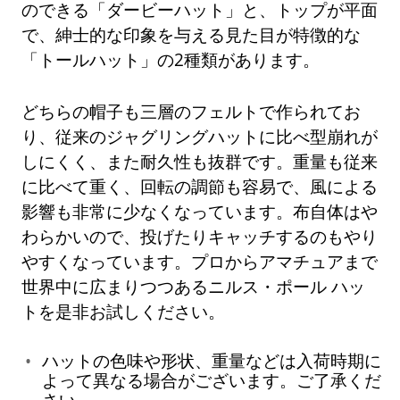
のできる「ダービーハット」と、トップが平面
で、紳士的な印象を与える見た目が特徴的な
「トールハット」の2種類があります。
どちらの帽子も三層のフェルトで作られてお
り、従来のジャグリングハットに比べ型崩れが
しにくく、また耐久性も抜群です。重量も従来
に比べて重く、回転の調節も容易で、風による
影響も非常に少なくなっています。布自体はや
わらかいので、投げたりキャッチするのもやり
やすくなっています。プロからアマチュアまで
世界中に広まりつつあるニルス・ポール ハッ
トを是非お試しください。
ハットの色味や形状、重量などは入荷時期に
よって異なる場合がございます。ご了承くだ
さい。