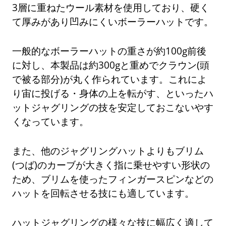
3層に重ねたウール素材を使用しており、硬く
て厚みがあり凹みにくいボーラーハットです。
一般的なボーラーハットの重さが約100g前後
に対し、本製品は約300gと重めでクラウン(頭
で被る部分)が丸く作られています。これによ
り宙に投げる・身体の上を転がす、といったハ
ットジャグリングの技を安定しておこないやす
くなっています。
また、他のジャグリングハットよりもブリム
(つば)のカーブが大きく指に乗せやすい形状の
ため、ブリムを使ったフィンガースピンなどの
ハットを回転させる技にも適しています。
ハットジャグリングの様々な技に幅広く適して