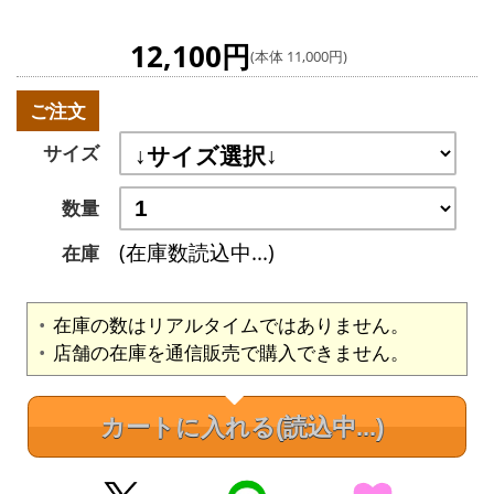
12,100円
(本体 11,000円)
ご注文
サイズ
数量
(在庫数読込中...)
在庫
在庫の数はリアルタイムではありません。
店舗の在庫を通信販売で購入できません。
カートに入れる
(読込中...)