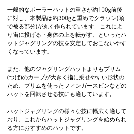
一般的なボーラーハットの重さが約100g前後
に対し、本製品は約300gと重めでクラウン(頭
で被る部分)が丸く作られています。これによ
り宙に投げる・身体の上を転がす、といったハ
ットジャグリングの技を安定しておこないやす
くなっています。
また、他のジャグリングハットよりもブリム
(つば)のカーブが大きく指に乗せやすい形状の
ため、ブリムを使ったフィンガースピンなどの
ハットを回転させる技にも適しています。
ハットジャグリングの様々な技に幅広く適して
おり、これからハットジャグリングを始められ
る方におすすめのハットです。