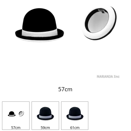
57cm
57cm
59cm
61cm