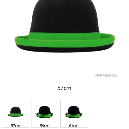
57cm
57cm
59cm
61cm