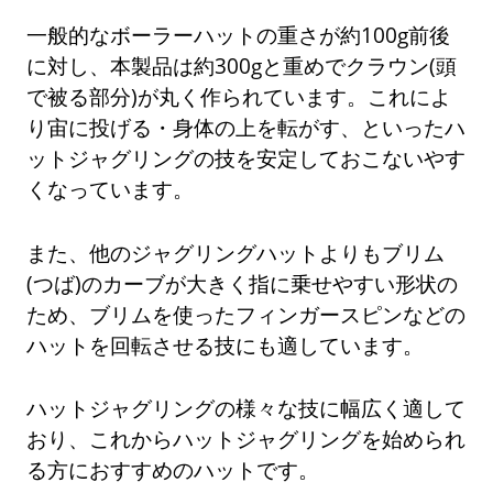
一般的なボーラーハットの重さが約100g前後
に対し、本製品は約300gと重めでクラウン(頭
で被る部分)が丸く作られています。これによ
り宙に投げる・身体の上を転がす、といったハ
ットジャグリングの技を安定しておこないやす
くなっています。
また、他のジャグリングハットよりもブリム
(つば)のカーブが大きく指に乗せやすい形状の
ため、ブリムを使ったフィンガースピンなどの
ハットを回転させる技にも適しています。
ハットジャグリングの様々な技に幅広く適して
おり、これからハットジャグリングを始められ
る方におすすめのハットです。