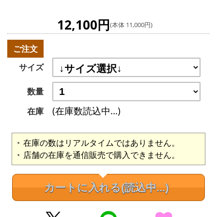
12,100円
(本体 11,000円)
ご注文
サイズ
数量
(在庫数読込中...)
在庫
在庫の数はリアルタイムではありません。
店舗の在庫を通信販売で購入できません。
カートに入れる
(読込中...)