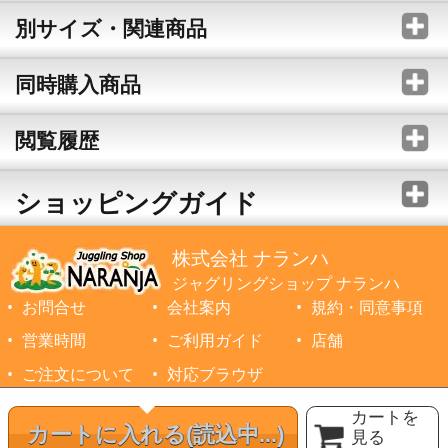
別サイズ・関連商品
同時購入商品
閲覧履歴
ショッピングガイド
株式会社 ナランハ
ジャグリングショップ ナランハ
お問合せ
会社案内
規約・同意事項
営業時間
ご利用ガイド
店舗
ご注文について
対応ブラウザ
©1999-2026 NARANJA Inc. All Rights Reserved.
カートを
カートに入れる
(読込中...)
見る