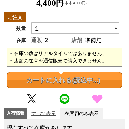
4,400円
(本体 4,000円)
ご注文
数量
通販
2
店舗
準備無
在庫
在庫の数はリアルタイムではありません。
店舗の在庫を通信販売で購入できません。
カートに入れる
(読込中...)
入荷情報
すべて表示
在庫切のみ表示
現在すべて在庫があります。