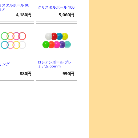
リスタルボール 90
クリスタルボール 100
リア
4,180円
5,060円
ロシアンボール プレ
Fリング
ミアム 65mm
880円
990円