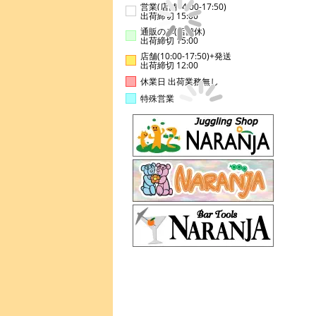
営業(店舗14:00-17:50)
出荷締切 15:00
通販のみ(店舗休)
出荷締切 15:00
店舗(10:00-17:50)+発送
出荷締切 12:00
休業日 出荷業務無し
特殊営業