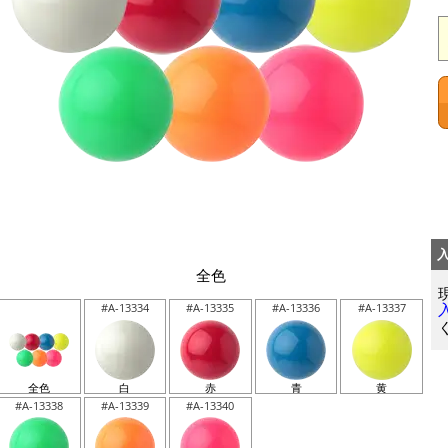
全色
#A-13334
#A-13335
#A-13336
#A-13337
全色
白
赤
青
黄
#A-13338
#A-13339
#A-13340