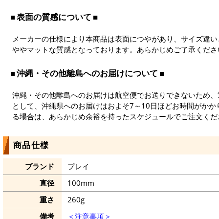
表面の質感について
メーカーの仕様により本商品は表面につやがあり、サイズ違い
ややマットな質感となっております。あらかじめご了承くださ
沖縄・その他離島へのお届けについて
沖縄・その他離島へのお届けは航空便でお送りできないため、
として、沖縄県へのお届けはおよそ7～10日ほどお時間がか
る場合は、あらかじめ余裕を持ったスケジュールでご注文くだ
商品仕様
ブランド
プレイ
直径
100mm
重さ
260g
備考
＜注意事項＞