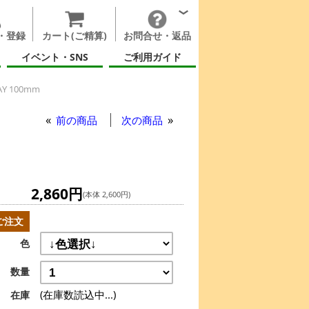
・登録
カート(ご精算)
お問合せ・返品
イベント・SNS
ご利用ガイド
 100mm
AY 100mm
前の商品
次の商品
2,860円
(本体 2,600円)
ご注文
色
数量
(在庫数読込中...)
在庫