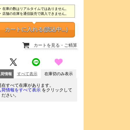
在庫の数はリアルタイムではありません。
店舗の在庫を通信販売で購入できません。
カートに入れる
(読込中...)
カートを見る
・ご精算
入荷情報
すべて表示
在庫切のみ表示
現在すべて在庫があります。
をクリックして
入荷情報をすべて表示
ください。