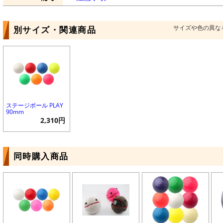
サイズや色の異な
別サイズ・関連商品
ステージボール PLAY
90mm
2,310円
同時購入商品