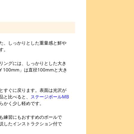
た、しっかりとした重量感と鮮や
す。
リングには、しっかりとした大き
 100mm」は直径100mmと大き
とすぐに戻ります。表面は光沢が
品と比べると、
ステージボールMB
らかく少し軽めです。
も練習にもおすすめのボールで
説したインストラクション付で