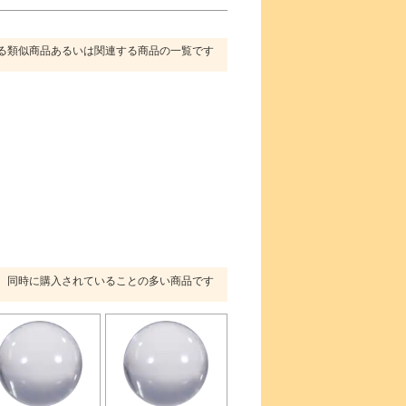
る類似商品あるいは関連する商品の一覧です
同時に購入されていることの多い商品です