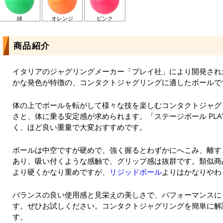
緑
オレンジ
ピンク
商品紹介
イタリアのジャグリングメーカー「プレイ社」により開発され
かな発色が特徴の、コンタクトジャグリングに適したボールで
体の上でボールを転がして様々な技を楽しむコンタクトジャグ
さと、体に乗る安定感が求められます。「ステージボール PLAY
く、ほど良い重量で大変おすすめです。
ボールは中空ですが硬めで、強く握るとわずかにへこみ、離す
あり、吸い付くような感触で、グリップ感は抜群です。類似商
より硬くかなり重めですが、
リジッドボール
よりはかなりやわ
バランスの良い使用感と見栄えの美しさで、パフォーマンスに
す。ぜひお試しください。コンタクトジャグリングを簡単に解
す。