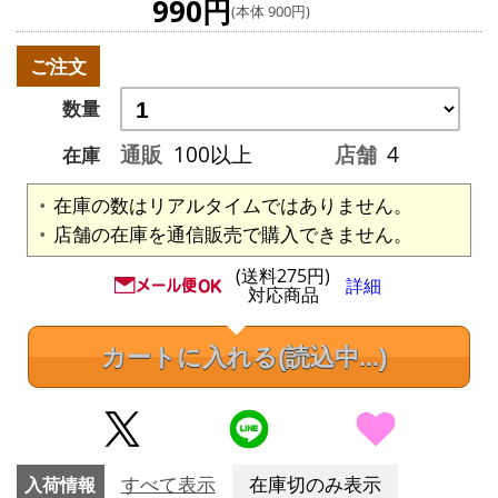
990円
(本体 900円)
ご注文
数量
通販
100以上
店舗
4
在庫
在庫の数はリアルタイムではありません。
店舗の在庫を通信販売で購入できません。
(送料275円)
詳細
対応商品
カートに入れる
(読込中...)
入荷情報
すべて表示
在庫切のみ表示