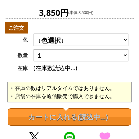
3,850円
(本体 3,500円)
ご注文
色
数量
(在庫数読込中...)
在庫
在庫の数はリアルタイムではありません。
店舗の在庫を通信販売で購入できません。
カートに入れる
(読込中...)