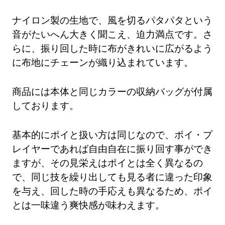
ナイロン製の生地で、風を切るパタパタという
音がたいへん大きく聞こえ、迫力満点です。さ
らに、振り回した時に布がきれいに広がるよう
に布地にチェーンが織り込まれています。
商品には本体と同じカラーの収納バッグが付属
しております。
基本的にポイと扱い方は同じなので、ポイ・プ
レイヤーであれば自由自在に振り回す事ができ
ますが、その見栄えはポイとは全く異なるの
で、同じ技を繰り出しても見る者に違った印象
を与え、回した時の手応えも異なるため、ポイ
とは一味違う爽快感が味わえます。