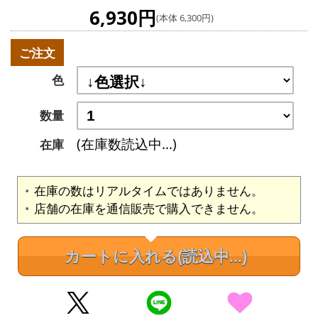
6,930円
(本体 6,300円)
ご注文
色
数量
(在庫数読込中...)
在庫
在庫の数はリアルタイムではありません。
店舗の在庫を通信販売で購入できません。
カートに入れる
(読込中...)