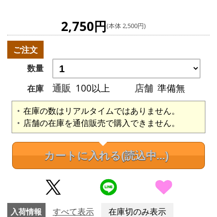
2,750円
(本体 2,500円)
ご注文
数量
通販
100以上
店舗
準備無
在庫
在庫の数はリアルタイムではありません。
店舗の在庫を通信販売で購入できません。
カートに入れる
(読込中...)
入荷情報
すべて表示
在庫切のみ表示