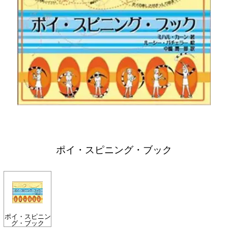
ポイ・スピニング・ブック
ポイ・スピニン
グ・ブック