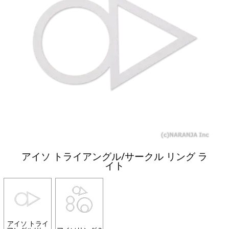
アイソ トライアングル/サークル リング ラ
イト
アイソ トライ