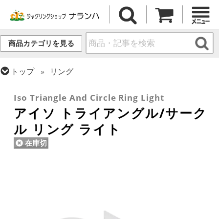
商品カテゴリを見る
トップ
リング
トップ
リング
マニピュレーション用
Iso Triangle And Circle Ring Light
アイソ トライアングル/サーク
ル リング ライト
在庫切