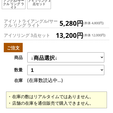
アングル/サー
アイソリング 3
クル リング ラ
点セット
イト
アイソ トライアングル/サー
5,280円
(本体 4,800円)
クル リング ライト
13,200円
アイソリング 3点セット
(本体 12,000円)
ご注文
商品
数量
(在庫数読込中...)
在庫
在庫の数はリアルタイムではありません。
店舗の在庫を通信販売で購入できません。