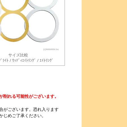
サイズ比較
ﾞﾗｲﾄ / ｳｯﾃﾞｨｴｲﾄﾘﾝｸﾞ / ｴｲﾄﾘﾝｸﾞ
が削れる可能性がございます。
合がございます。恐れ入ります
かじめご了承ください。