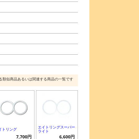
る類似商品あるいは関連する商品の一覧です
エイトリングスーパー
イトリング
ライト
7,700円
6,600円