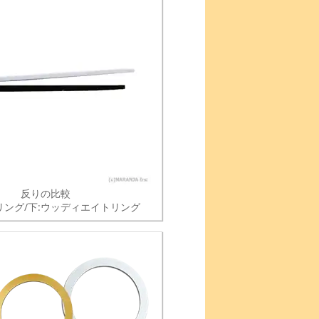
反りの比較
リング/下:ウッディエイトリング