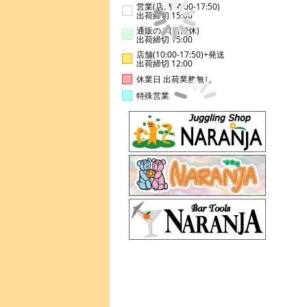
営業(店舗14:00-17:50)
出荷締切 15:00
通販のみ(店舗休)
出荷締切 15:00
店舗(10:00-17:50)+発送
出荷締切 12:00
休業日 出荷業務無し
特殊営業