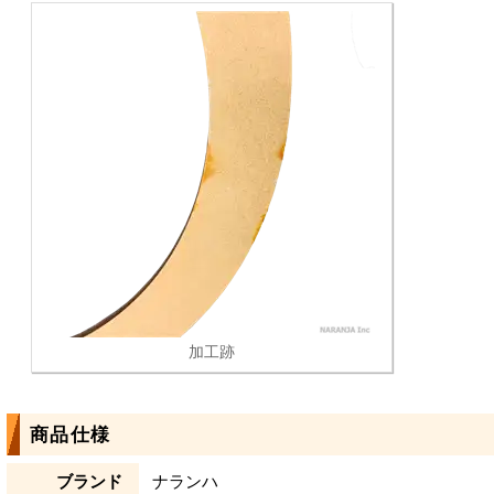
加工跡
商品仕様
ブランド
ナランハ