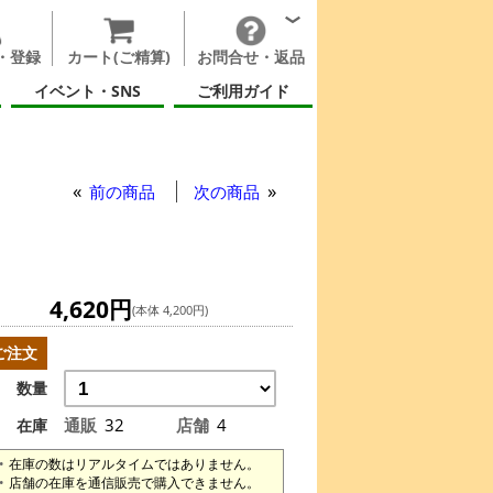
・登録
カート(ご精算)
お問合せ・返品
イベント・SNS
ご利用ガイド
イトリング
前の商品
次の商品
4,620円
(本体 4,200円)
ご注文
数量
通販
32
店舗
4
在庫
在庫の数はリアルタイムではありません。
店舗の在庫を通信販売で購入できません。