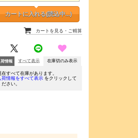
カートに入れる
(読込中...)
カートを見る
・ご精算
入荷情報
すべて表示
在庫切のみ表示
現在すべて在庫があります。
をクリックして
入荷情報をすべて表示
ください。