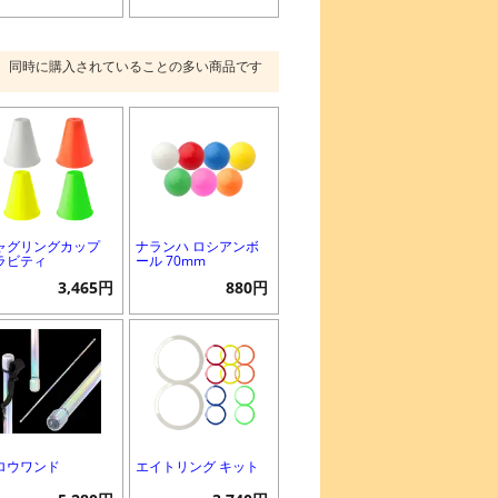
同時に購入されていることの多い商品です
ャグリングカップ
ナランハ ロシアンボ
ラビティ
ール 70mm
3,465円
880円
ロウワンド
エイトリング キット