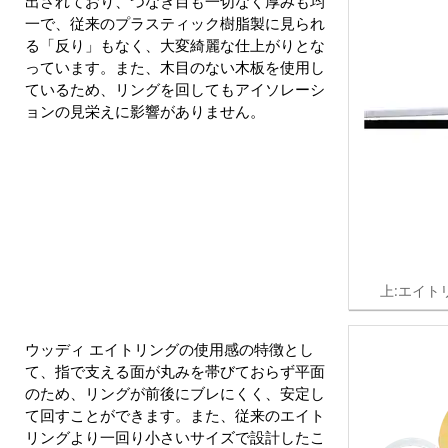
出されており、つなぎ目も一切なく厚みも均
一で、従来のプラスティック樹脂製に見られ
る「反り」もなく、大変綺麗な仕上がりとな
っています。また、木目のない木板を使用し
ているため、リングを回してもアイソレーシ
ョンの見栄えに影響がありません。
上:エイト
ウッディ エイトリングの使用感の特徴とし
て、指で支える面が丸みを帯びておらず平面
のため、リングが前後にブレにくく、安定し
て回すことができます。また、従来のエイト
リングより一回り小さいサイズで設計したこ