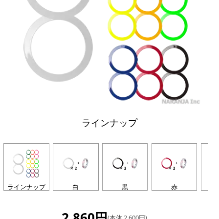
ラインナップ
ラインナップ
白
黒
赤
2,860円
(本体 2,600円)