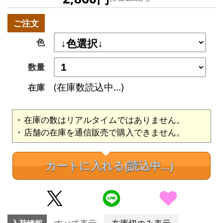
ご注文
色
数量
(在庫数読込中...)
在庫
在庫の数はリアルタイムではありません。
店舗の在庫を通信販売で購入できません。
カートに入れる
(読込中...)