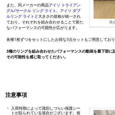
また、同メーカーの商品
アイソ トライアン
グル/サークル リング ライト
、
アイソ ダブ
ルリング ライト
と大きさの規格が統一され
ており、それぞれを組み合わせることで新た
厚み
なパフォーマンスの可能性が広がります。
各種1枚ずつをセットにしたお得な3点セットもご用意してお
3種のリングを組み合わせたパフォーマンスの動画を最下部に
その可能性を感じ取ってください。
注意事項
入荷時期によって識別しづらい保護シー
トが貼られている場合がございます。画