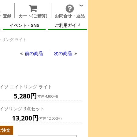
・登録
カート(ご精算)
お問合せ・返品
イベント・SNS
ご利用ガイド
トリング ライト
前の商品
次の商品
イソ エイトリング ライト
5,280円
(本体 4,800円)
イソリング 3点セット
13,200円
(本体 12,000円)
ご注文