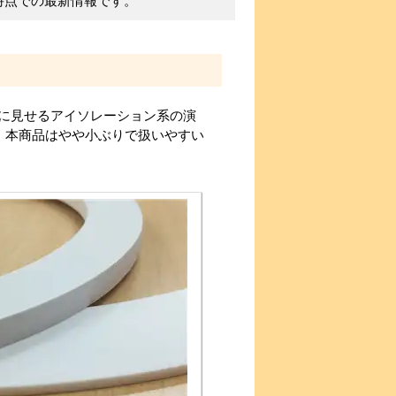
時点での最新情報です。
に見せるアイソレーション系の演
。本商品はやや小ぶりで扱いやすい