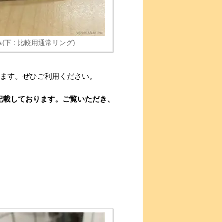
(下 : 比較用通常リング)
ります。ぜひご利用ください。
記載しております。ご覧いただき、