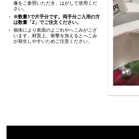
像をご参照いただき、はがして使用くだ
さい。
※数量1で片手分です。両手分ご入用の方
は数量「2」でご注文ください。
個体により表面のよごれやへこみがござ
います。材質上、衝撃を加えるとへこみ
が発生しやすいためご注意ください。