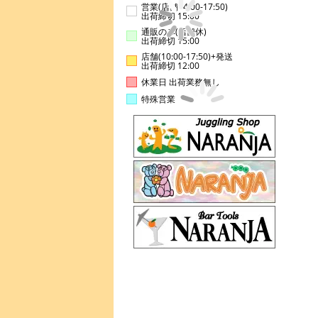
営業(店舗14:00-17:50)
出荷締切 15:00
通販のみ(店舗休)
出荷締切 15:00
店舗(10:00-17:50)+発送
出荷締切 12:00
休業日 出荷業務無し
特殊営業