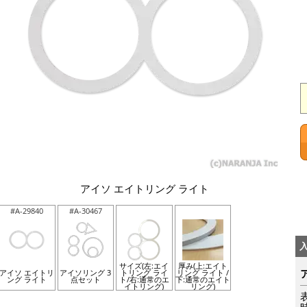
アイソ エイトリング ライト
#A-29840
#A-30467
サイズ(左:エイ
厚み(上:エイト
アイソ エイトリ
アイソリング 3
トリング ライ
リング ライト /
ング ライト
点セット
ト/右:通常のエ
下:通常のエイト
イトリング)
リング)