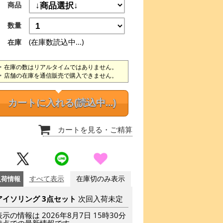
商品
数量
(在庫数読込中...)
在庫
在庫の数はリアルタイムではありません。
店舗の在庫を通信販売で購入できません。
カートに入れる
(読込中...)
カートを見る
・ご精算
入荷情報
すべて表示
在庫切のみ表示
アイソリング 3点セット
次回入荷未定
表示の情報は 2026年8月7日 15時30分