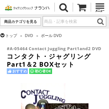
商品カテゴリを見る
トップ
DVD
ボール DVD
トップ
ボール
書籍・DVD
#A-05464 Contact Juggling Part1and2 DVD
コンタクト・ジャグリング
Part1＆2 BOXセット
おすすめ
初心者OK