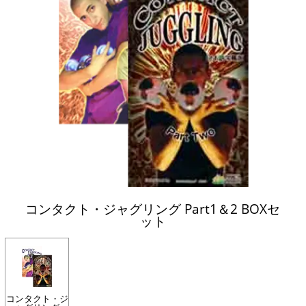
コンタクト・ジャグリング Part1＆2 BOXセ
ット
コンタクト・ジ