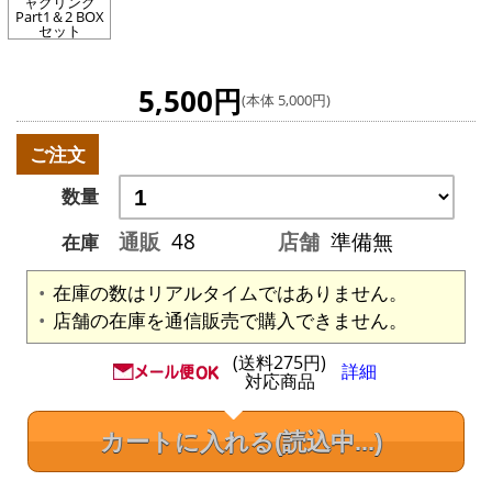
ャグリング
Part1＆2 BOX
セット
5,500円
(本体 5,000円)
ご注文
数量
通販
48
店舗
準備無
在庫
在庫の数はリアルタイムではありません。
店舗の在庫を通信販売で購入できません。
(送料275円)
詳細
対応商品
カートに入れる
(読込中...)