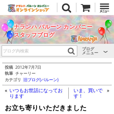
ナランハ バルーン カンパニー
スタッフブログ
ブログ
メニュー
投稿
2012年7月7日
執筆
チャーリー
カテゴリ
旧ブログ(バルーン)
«
いつもお世話になってお
いま、買いで
»
ります
す！
お立ち寄りいただきました