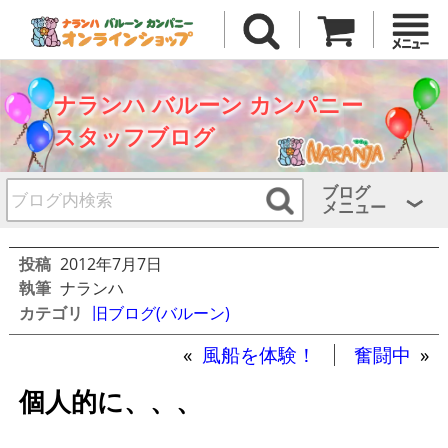
ナランハ バルーン カンパニー
スタッフブログ
ブログ
メニュー
投稿
2012年7月7日
執筆
ナランハ
カテゴリ
旧ブログ(バルーン)
«
風船を体験！
奮闘中
»
個人的に、、、