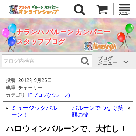
ナランハ バルーン カンパニー
スタッフブログ
ブログ
メニュー
投稿
2012年9月25日
執筆
チャーリー
カテゴリ
旧ブログ(バルーン)
«
ミュージックバル
バルーンでつなぐ笑
»
ーン！
顔の輪
ハロウィンバルーンで、大忙し！