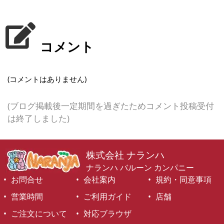
コメント
(コメントはありません)
(ブログ掲載後一定期間を過ぎたためコメント投稿受付
は終了しました)
株式会社 ナランハ
ナランハ バルーン カンパニー
お問合せ
会社案内
規約・同意事項
営業時間
ご利用ガイド
店舗
ご注文について
対応ブラウザ