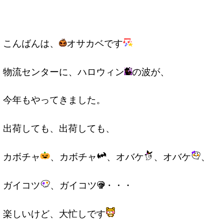
こんばんは、
オサカベです
物流センターに、ハロウィン
の波が、
今年もやってきました。
出荷しても、出荷しても、
カボチャ
、カボチャ
、オバケ
、オバケ
、
ガイコツ
、ガイコツ
・・・
楽しいけど、大忙しです