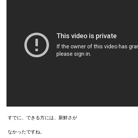
すでに、できる方には、新鮮さが
なかったですね。