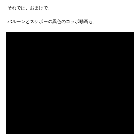
それでは、おまけで、
バルーンとスケボーの異色のコラボ動画も、