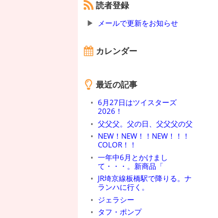
読者登録
メールで更新をお知らせ
カレンダー
最近の記事
6月27日はツイスターズ
2026！
父父父。父の日、父父父の父
NEW！NEW！！NEW！！！
COLOR！！
一年中6月とかけまし
て・・・。新商品「
JR埼京線板橋駅で降りる。ナ
ランハに行く。
ジェラシー
タフ・ポンプ