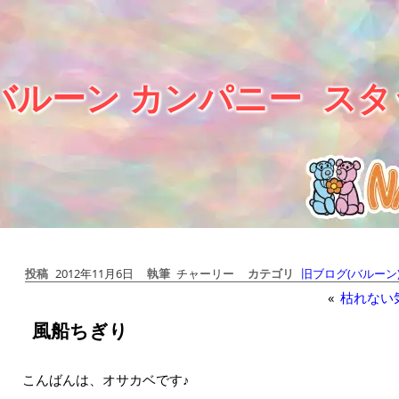
バルーン カンパニー
スタ
投稿
2012年11月6日
執筆
チャーリー
カテゴリ
旧ブログ(バルーン
«
枯れない
風船ちぎり
こんばんは、オサカベです♪