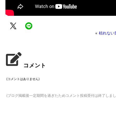
«
枯れない
コメント
(コメントはありません)
(ブログ掲載後一定期間を過ぎたためコメント投稿受付は終了しまし