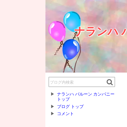
ナランハ 
ナランハ バルーン カンパニー
トップ
ブログ トップ
コメント