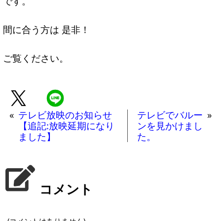
です。
間に合う方は 是非！
ご覧ください。
«
テレビ放映のお知らせ
テレビでバルー
»
【追記:放映延期になり
ンを見かけまし
ました】
た。
コメント