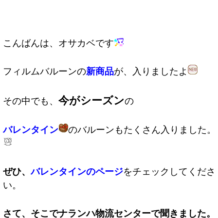
こんばんは、オサカベです
フィルムバルーンの
新商品
が、入りましたよ
今がシーズン
その中でも、
の
バレンタイン
のバルーンもたくさん入りました。
ぜひ、
バレンタインのページ
をチェックしてくださ
い。
さて、そこでナランハ物流センターで聞きました。