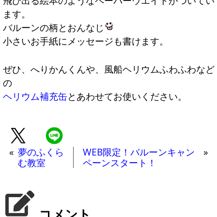
飛び出る絵本のようなペーパーウエイトがついてい
ます。
バルーンの柄とおんなじ
小さいお手紙にメッセージも書けます。
ぜひ、へりかんくんや、風船ヘリウムふわふわなど
の
ヘリウム補充缶
とあわせてお使いください。
«
夢のふくら
WEB限定！バルーンキャン
»
む教室
ペーンスタート！
コメント