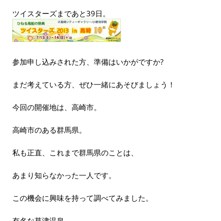
ツイスターズまであと39日。
参加申し込みされた方、準備はいかがですか?
まだ考えている方、ぜひ一緒にあそびましょう！
今回の開催地は、高崎市。
高崎市のある群馬県。
私も正直、これまで群馬県のことは、
あまり知らなかった一人です。
この機会に興味を持って調べてみました。
有名な草津温泉。