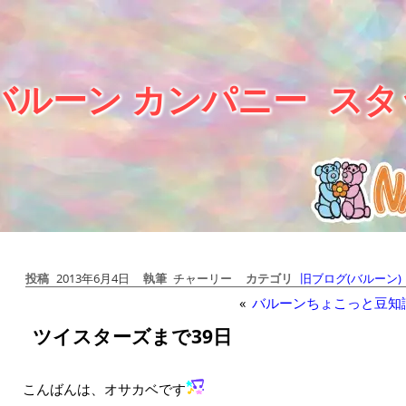
バルーン カンパニー
スタ
投稿
2013年6月4日
執筆
チャーリー
カテゴリ
旧ブログ(バルーン)
«
バルーンちょこっと豆知
ツイスターズまで39日
こんばんは、オサカベです