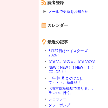
読者登録
メールで更新をお知らせ
カレンダー
最近の記事
6月27日はツイスターズ
2026！
父父父。父の日、父父父の父
NEW！NEW！！NEW！！！
COLOR！！
一年中6月とかけまし
て・・・。新商品「
JR埼京線板橋駅で降りる。ナ
ランハに行く。
ジェラシー
タフ・ポンプ