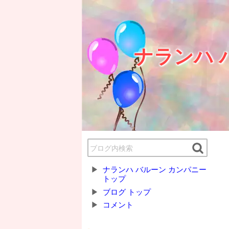
ナランハ 
ナランハ バルーン カンパニー
トップ
ブログ トップ
コメント