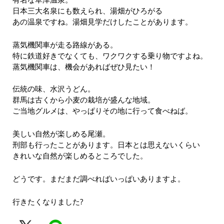
日本三大名泉にも数えられ、湯畑がひろがる
あの温泉ですね。湯畑見学だけしたことがあります。
蒸気機関車が走る路線がある。
特に鉄道好きでなくても、ワクワクする乗り物ですよね。
蒸気機関車は、機会があればぜひ見たい！
伝統の味、水沢うどん。
群馬は古くから小麦の栽培が盛んな地域。
ご当地グルメは、やっぱりその地に行って食べねば。
美しい自然が楽しめる尾瀬。
刑部も行ったことがあります。日本とは思えないくらい
きれいな自然が楽しめるところでした。
どうです。まだまだ調べればいっぱいありますよ。
行きたくなりました?