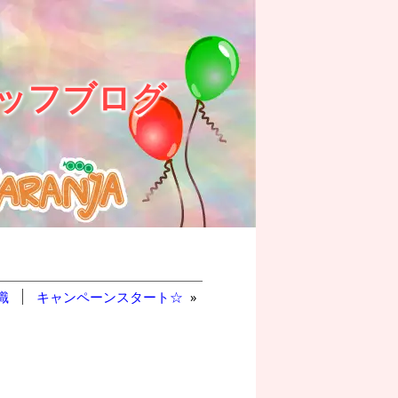
ッフブログ
識
キャンペーンスタート☆
»