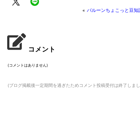
«
バルーンちょこっと豆知
コメント
(コメントはありません)
(ブログ掲載後一定期間を過ぎたためコメント投稿受付は終了しまし