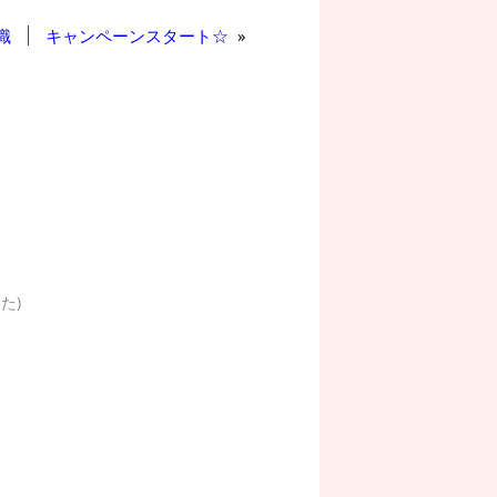
識
キャンペーンスタート☆
»
た)