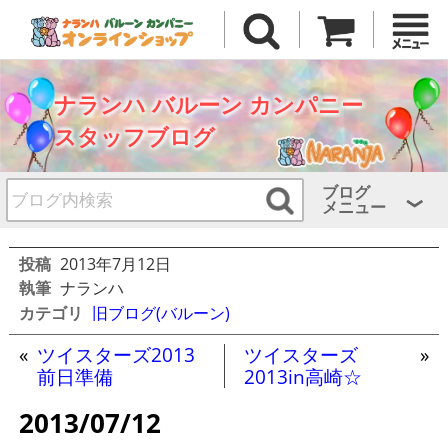
ナランハ バルーン カンパニー
スタッフブログ
ブログ
メニュー
投稿
2013年7月12日
執筆
ナランハ
カテゴリ
旧ブログ(バルーン)
«
ツイスターズ2013
ツイスターズ
»
前日準備
2013in高崎☆
2013/07/12