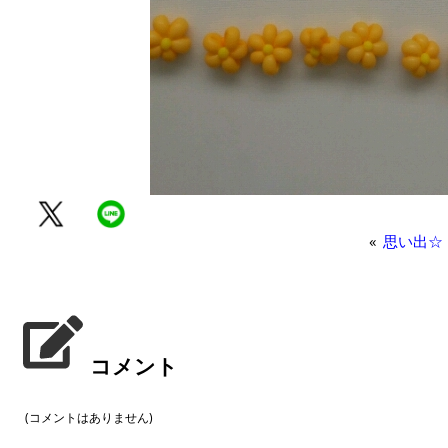
«
思い出☆
コメント
(コメントはありません)