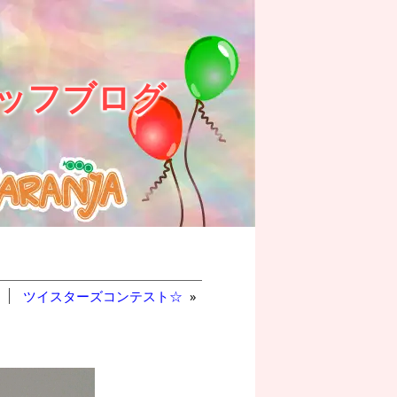
ッフブログ
ツイスターズコンテスト☆
»