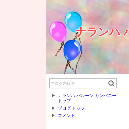
ナランハ 
ナランハ バルーン カンパニー
トップ
ブログ トップ
コメント