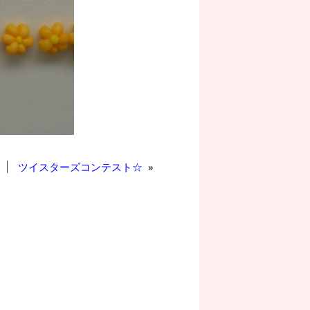
ツイスターズコンテスト☆
»