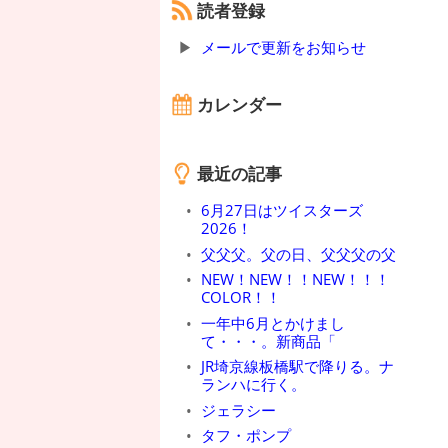
読者登録
メールで更新をお知らせ
カレンダー
最近の記事
6月27日はツイスターズ
2026！
父父父。父の日、父父父の父
NEW！NEW！！NEW！！！
COLOR！！
一年中6月とかけまし
て・・・。新商品「
JR埼京線板橋駅で降りる。ナ
ランハに行く。
ジェラシー
タフ・ポンプ