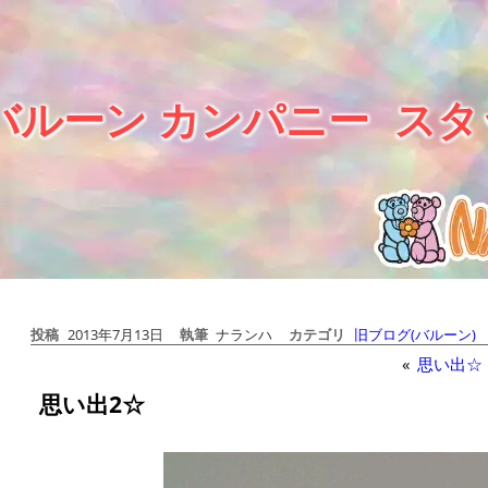
バルーン カンパニー
スタ
投稿
2013年7月13日
執筆
ナランハ
カテゴリ
旧ブログ(バルーン)
«
思い出☆
思い出2☆