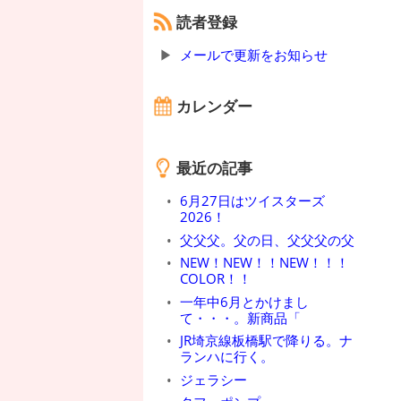
読者登録
メールで更新をお知らせ
カレンダー
最近の記事
6月27日はツイスターズ
2026！
父父父。父の日、父父父の父
NEW！NEW！！NEW！！！
COLOR！！
一年中6月とかけまし
て・・・。新商品「
JR埼京線板橋駅で降りる。ナ
ランハに行く。
ジェラシー