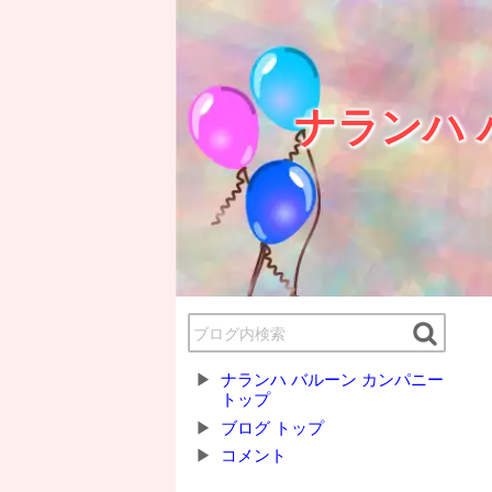
ナランハ 
ナランハ バルーン カンパニー
トップ
ブログ トップ
コメント