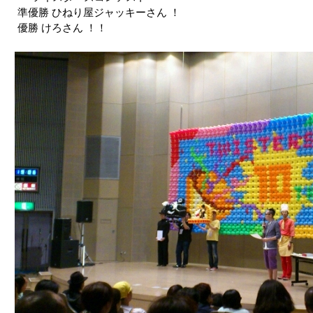
準優勝 ひねり屋ジャッキーさん ！
優勝 けろさん ！！