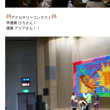
アクセサリーコンテスト
準優勝 けろさん！
優勝 アリアさん！！