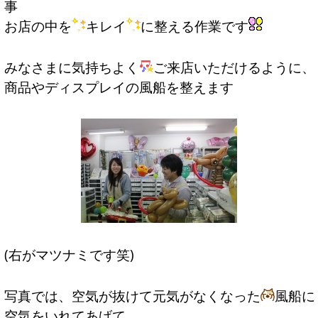
事
お店の中を
キレイ
に整える作業です
みなさまに気持ちよく
ご来店いただけるように、
商品やディスプレイの風船を整えます
(右がマツナミです笑)
写真では、空気が抜けて元気がなくなった
風船に
空気をいれてあげて、