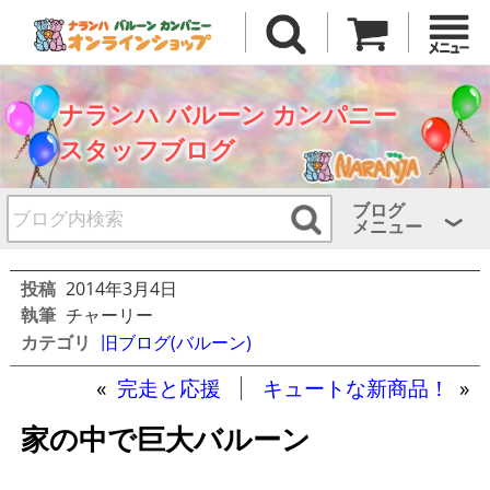
ナランハ バルーン カンパニー
スタッフブログ
ブログ
メニュー
投稿
2014年3月4日
執筆
チャーリー
カテゴリ
旧ブログ(バルーン)
«
完走と応援
キュートな新商品！
»
家の中で巨大バルーン