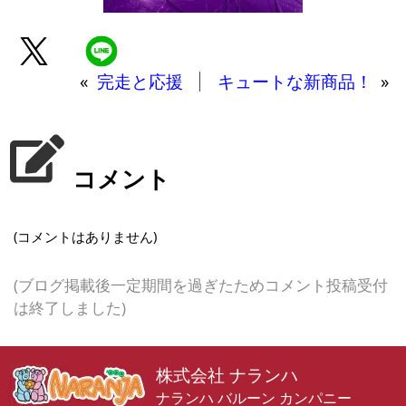
«
完走と応援
キュートな新商品！
»
コメント
(コメントはありません)
(ブログ掲載後一定期間を過ぎたためコメント投稿受付
は終了しました)
株式会社 ナランハ
ナランハ バルーン カンパニー