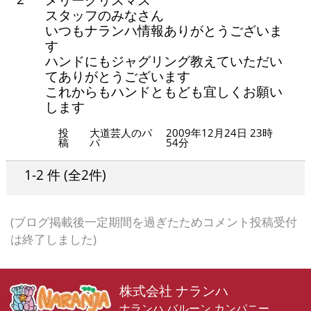
スタッフのみなさん
いつもナランハ情報ありがとうございま
す
ハンドにもジャグリング教えていただい
てありがとうございます
これからもハンドともども宜しくお願い
します
投
大道芸人のパ
2009年12月24日 23時
稿
パ
54分
1-2 件
(全2件)
(ブログ掲載後一定期間を過ぎたためコメント投稿受付
は終了しました)
株式会社 ナランハ
ナランハ バルーン カンパニー