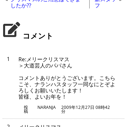
したか??
フ
コメント
1
Re:メリークリスマス
＞大道芸人のパパさん
コメントありがとうございます。こちら
こそ、ナランハスタッフ一同なにとぞよ
ろしくお願いいたします！
皆様、よいお年を！
投
NARANJA
2009年12月27日 08時42
稿
分
2
メリークリスマス