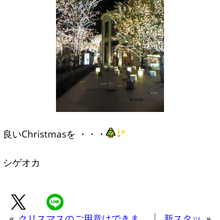
良いChristmasを ・・・
シゲオカ
«
クリスマスのご用意はできま
新スタッ
»