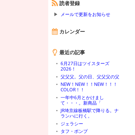
読者登録
メールで更新をお知らせ
カレンダー
最近の記事
6月27日はツイスターズ
2026！
父父父。父の日、父父父の父
NEW！NEW！！NEW！！！
COLOR！！
一年中6月とかけまし
て・・・。新商品「
JR埼京線板橋駅で降りる。ナ
ランハに行く。
ジェラシー
タフ・ポンプ