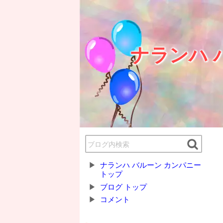
ナランハ 
ナランハ バルーン カンパニー
トップ
ブログ トップ
コメント