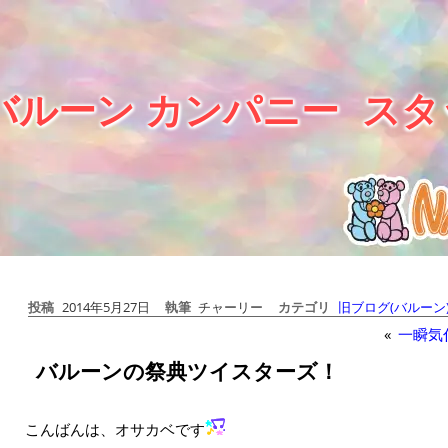
バルーン カンパニー
スタ
投稿
2014年5月27日
執筆
チャーリー
カテゴリ
旧ブログ(バルーン
«
一瞬気
バルーンの祭典ツイスターズ！
こんばんは、オサカベです