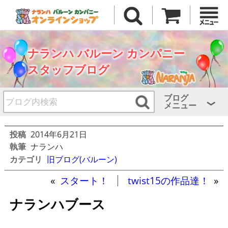
ナランハ バルーン カンパニー
スタッフブログ
ブログ
メニュー
投稿
2014年6月21日
執筆
ナランハ
カテゴリ
旧ブログ(バルーン)
«
スタート！
twist15の作品達！
»
ナランハブース