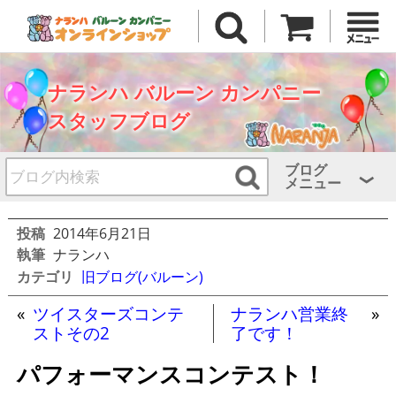
ナランハ バルーン カンパニー
スタッフブログ
ブログ
メニュー
投稿
2014年6月21日
執筆
ナランハ
カテゴリ
旧ブログ(バルーン)
«
ツイスターズコンテ
ナランハ営業終
»
ストその2
了です！
パフォーマンスコンテスト！