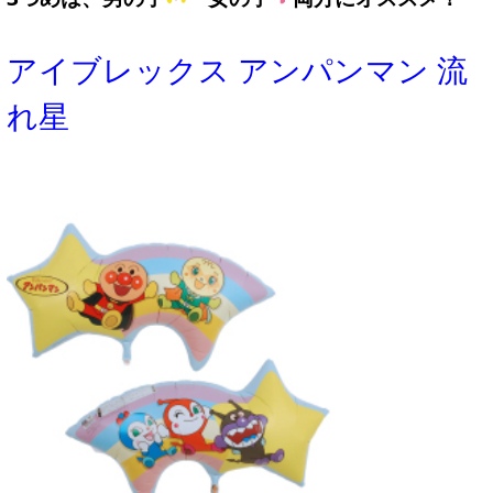
アイブレックス アンパンマン 流
れ星