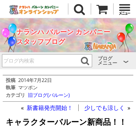
ナランハ バルーン カンパニー
スタッフブログ
ブログ
メニュー
投稿
2014年7月22日
執筆
マツポン
カテゴリ
旧ブログ(バルーン)
«
新書籍発売開始！
少しでも涼しく
»
キャラクターバルーン新商品！！