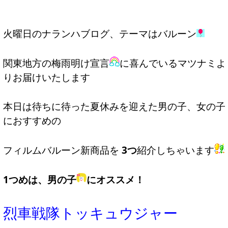
火曜日のナランハブログ、テーマはバルーン
関東地方の梅雨明け宣言
に喜んでいるマツナミよ
りお届けいたします
本日は待ちに待った夏休みを迎えた男の子、女の子
におすすめの
フィルムバルーン新商品を
3つ
紹介しちゃいます
1つめは、男の子
にオススメ！
烈車戦隊トッキュウジャー