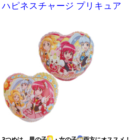
ハピネスチャージ プリキュア
3つめは、男の子
・女の子
両方にオススメ！