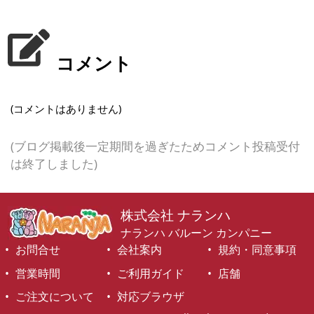
コメント
(コメントはありません)
(ブログ掲載後一定期間を過ぎたためコメント投稿受付
は終了しました)
株式会社 ナランハ
ナランハ バルーン カンパニー
お問合せ
会社案内
規約・同意事項
営業時間
ご利用ガイド
店舗
ご注文について
対応ブラウザ