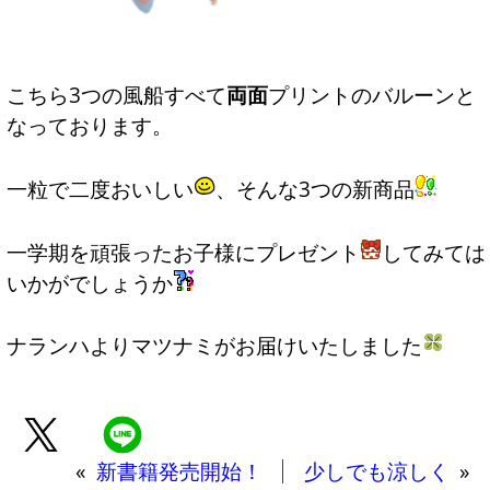
こちら3つの風船すべて
両面
プリントのバルーンと
なっております。
一粒で二度おいしい
、そんな3つの新商品
一学期を頑張ったお子様にプレゼント
してみては
いかがでしょうか
ナランハよりマツナミがお届けいたしました
«
新書籍発売開始！
少しでも涼しく
»