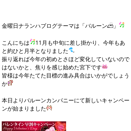
金曜日ナランハブログテーマは「バルーン
」
こんにちは
11月も中旬に差し掛かり、今年もあ
と約ひと月半となりました
振り返れば今年の初めとさほど変化していないので
はないかと、焦りを感じ始めた宮下です
皆様は今年たてた目標の進み具合はいかがでしょう
か
本日よりバルーンカンパニーにて
新しいキャンペー
ン
が始まりました