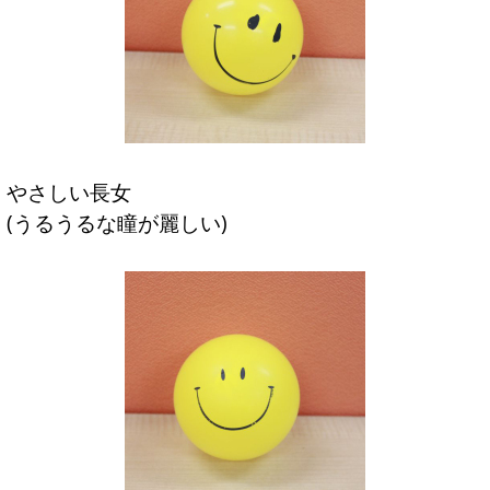
やさしい長女
(うるうるな瞳が麗しい)