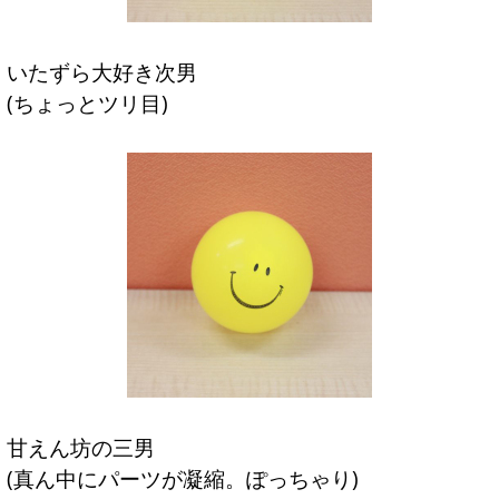
いたずら大好き次男
(ちょっとツリ目)
甘えん坊の三男
(真ん中にパーツが凝縮。ぽっちゃり)