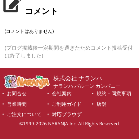
コメント
(コメントはありません)
(ブログ掲載後一定期間を過ぎたためコメント投稿受付
は終了しました)
株式会社 ナランハ
ナランハ バルーン カンパニー
お問合せ
会社案内
規約・同意事項
営業時間
ご利用ガイド
店舗
ご注文について
対応ブラウザ
©1999-2026 NARANJA Inc. All Rights Reserved.