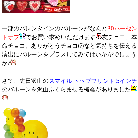
一部のバレンタインのバルーンがなんと
30パーセン
トオフ
でお買い求めいただけます
友チョコ、本
命チョコ、ありがとうチョコ(?)など気持ちを伝える
演出にバルーンをプラスしてみてはいかがでしょう
か?
さて、先日沢山の
スマイル トッププリント 5インチ
のバルーンを沢山ふくらませる機会がありました