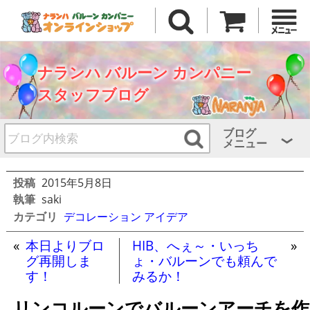
ナランハ バルーン カンパニー
スタッフブログ
ブログ
メニュー
投稿
2015年5月8日
執筆
saki
カテゴリ
デコレーション アイデア
«
本日よりブロ
HIB、へぇ～・いっち
»
グ再開しま
ょ・バルーンでも頼んで
す！
みるか！
リンコルーンでバルーンアーチを作