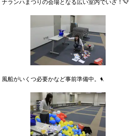
ナランハまつりの会場となる広い室内でいざ！
風船がいくつ必要かなど事前準備中。