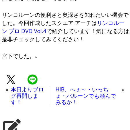
リンコルーンの便利さと奥深さを知れたいい機会で
した。今回作成したスクエア アーチは
リンコルー
ン プロ DVD Vol.4
で紹介しています！気になる方は
是非チェックしてみてください！
宮下でした。
«
本日よりブロ
HIB、へぇ～・いっち
»
グ再開しま
ょ・バルーンでも頼んで
す！
みるか！