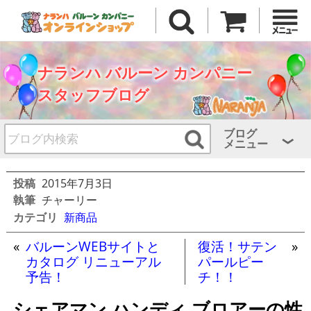
ナランハ バルーン カンパニー
スタッフブログ
ブログ
メニュー
投稿
2015年7月3日
執筆
チャーリー
カテゴリ
新商品
«
バルーンWEBサイトと
復活！サテン
»
カタログ リニューアル
パールピー
予告！
チ！！
シェアマン ハンディ ブロアーの性