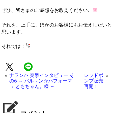
ぜひ、皆さまのご感想をお教えください。
それを、上手に、ほかのお客様にもお伝えしたいと
思います。
それでは！
«
ナランハ 突撃インタビュー そ
レッドポ
»
の6 ～ バル～ン☆パフォーマ
ンプ販売
→ ともちゃん。様 ～
再開！