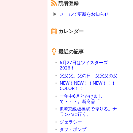
読者登録
メールで更新をお知らせ
カレンダー
最近の記事
6月27日はツイスターズ
2026！
父父父。父の日、父父父の父
NEW！NEW！！NEW！！！
COLOR！！
一年中6月とかけまし
て・・・。新商品「
JR埼京線板橋駅で降りる。ナ
ランハに行く。
ジェラシー
タフ・ポンプ