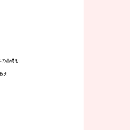
スの基礎を、
教え