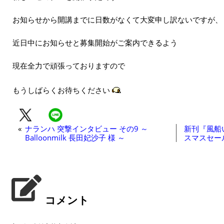
お知らせから開講までに日数がなくて大変申し訳ないですが、
近日中にお知らせと募集開始がご案内できるよう
現在全力で頑張っておりますので
もうしばらくお待ちください
«
ナランハ 突撃インタビュー その9 ～
新刊『風船
Balloonmilk 長田妃沙子 様 ～
スマスセー
コメント