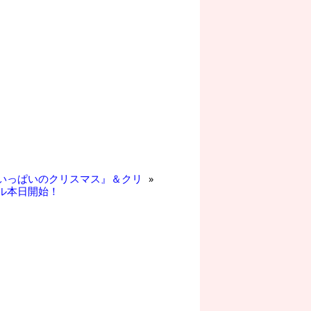
いっぱいのクリスマス』＆クリ
»
ル本日開始！