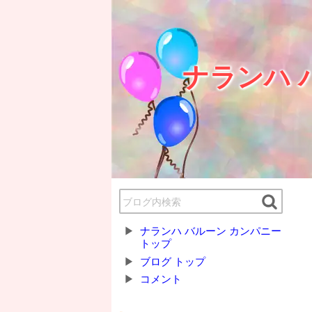
ナランハ 
ナランハ バルーン カンパニー
トップ
ブログ トップ
コメント