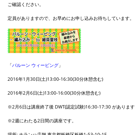
ご確認ください。
定員がありますので、お早めにお申し込みお待ちしています。
「
バルーン ウィービング
」
2016年1月30日(土)13:00-16:30(30分休憩含む)
2016年2月6日(土)13:00-16:00(30分休憩含む)
※2月6日は講座終了後 DWT(認定試験)16:30-17:30 がありま
※2週にわたる2日間の講座です。
場所: ナランハ店舗 東京都板橋区板橋1-53-10-1E