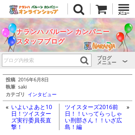
ナランハ バルーン カンパニー
スタッフブログ
ブログ
メニュー
投稿
2016年6月8日
執筆
saki
カテゴリ
インタビュー
«
いよいよあと10
ツイスターズ2016前
»
日！ツイスター
日！！いってらっしゃ
ズ実行委員長直
い刑部さん！！いざ広
撃！
島！編