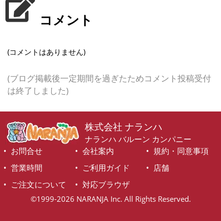
コメント
(コメントはありません)
(ブログ掲載後一定期間を過ぎたためコメント投稿受付
は終了しました)
株式会社 ナランハ
ナランハ バルーン カンパニー
お問合せ
会社案内
規約・同意事項
営業時間
ご利用ガイド
店舗
ご注文について
対応ブラウザ
©1999-2026 NARANJA Inc. All Rights Reserved.