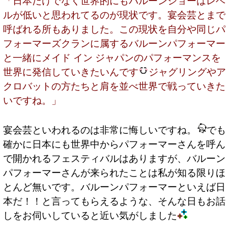
「日本だけでなく世界的にもバルーンショーはレベ
ルが低いと思われてるのが現状です。宴会芸とまで
呼ばれる所もありました。この現状を自分や同じパ
フォーマーズクランに属するバルーンパフォーマー
と一緒にメイド イン ジャパンのパフォーマンスを
世界に発信していきたいんです
ジャグリングやア
クロバットの方たちと肩を並べ世界で戦っていきた
いですね。」
宴会芸といわれるのは非常に悔しいですね。
でも
確かに日本にも世界中からパフォーマーさんを呼ん
で開かれるフェスティバルはありますが、バルーン
パフォーマーさんが来られたことは私が知る限りほ
とんど無いです。バルーンパフォーマーといえば日
本だ！！と言ってもらえるような、そんな日もお話
しをお伺いしていると近い気がしました