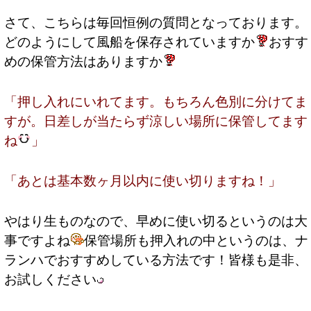
さて、こちらは毎回恒例の質問となっております。
どのようにして風船を保存されていますか
おすす
めの保管方法はありますか
「押し入れにいれてます。もちろん色別に分けてま
すが。日差しが当たらず涼しい場所に保管してます
ね
」
「あとは基本数ヶ月以内に使い切りますね！」
やはり生ものなので、早めに使い切るというのは大
事ですよね
保管場所も押入れの中というのは、ナ
ランハでおすすめしている方法です！皆様も是非、
お試しください