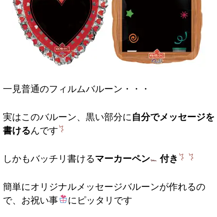
一見普通のフィルムバルーン・・・
実はこのバルーン、黒い部分に
自分でメッセージを
書ける
んです
しかもバッチリ書ける
マーカーペン
付き
簡単にオリジナルメッセージバルーンが作れるの
で、お祝い事
にピッタリです