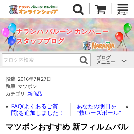
ナランハ バルーン カンパニー
スタッフブログ
ブログ
メニュー
投稿
2016年7月27日
執筆
マツポン
カテゴリ
新商品
«
FAQ(よくあるご質
あなたの明日を
»
問)を追加しました！
"救いーズボール"
マツポンおすすめ 新フィルムバル