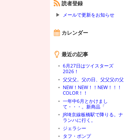
読者登録
メールで更新をお知らせ
カレンダー
最近の記事
6月27日はツイスターズ
2026！
父父父。父の日、父父父の父
NEW！NEW！！NEW！！！
COLOR！！
一年中6月とかけまし
て・・・。新商品「
JR埼京線板橋駅で降りる。ナ
ランハに行く。
ジェラシー
タフ・ポンプ