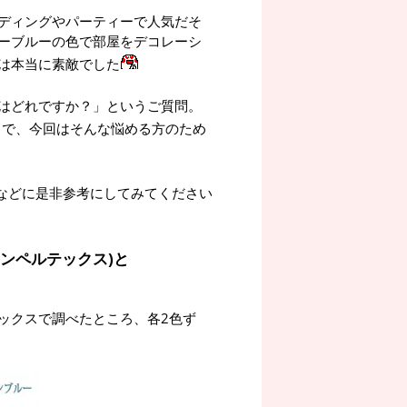
ディングやパーティーで人気だそ
ーブルーの色で部屋をデコレーシ
は本当に素敵でした
はどれですか？」というご質問。
とで、今回はそんな悩める方のため
トなどに是非参考にしてみてください
(センペルテックス)と
ックスで調べたところ、各2色ず