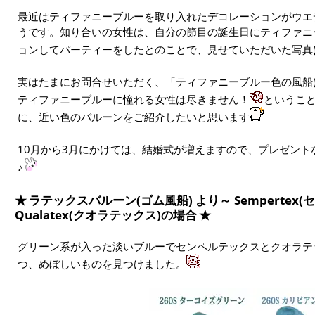
最近はティファニーブルーを取り入れたデコレーションがウエ
うです。知り合いの女性は、自分の節目の誕生日にティファニ
ョンしてパーティーをしたとのことで、見せていただいた写真
実はたまにお問合せいただく、「ティファニーブルー色の風船
ティファニーブルーに憧れる女性は尽きません！
というこ
に、近い色のバルーンをご紹介したいと思います
10月から3月にかけては、結婚式が増えますので、プレゼン
♪
ラテックスバルーン(ゴム風船) より～ Sempertex
Qualatex(クオラテックス)の場合
グリーン系が入った淡いブルーでセンペルテックスとクオラテ
つ、めぼしいものを見つけました。