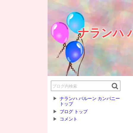
ナランハ 
ナランハ バルーン カンパニー
トップ
ブログ トップ
コメント