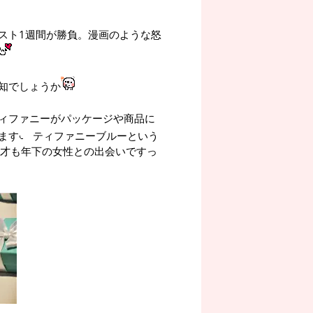
スト1週間が勝負。漫画のような怒
知でしょうか
ィファニーがパッケージや商品に
ます
ティファニーブルーという
0才も年下の女性との出会いですっ