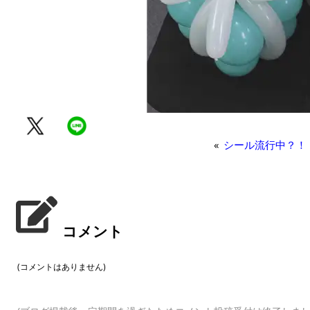
«
シール流行中？！
コメント
(コメントはありません)