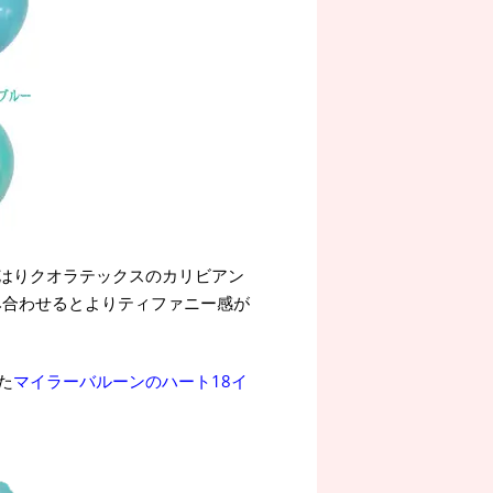
はりクオラテックスのカリビアン
み合わせるとよりティファニー感が
た
マイラーバルーンのハート18イ