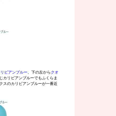
カリビアンブルー
、下の左から
クオ
じカリビアンブルーでもふくらま
クスのカリビアンブルーが一番近