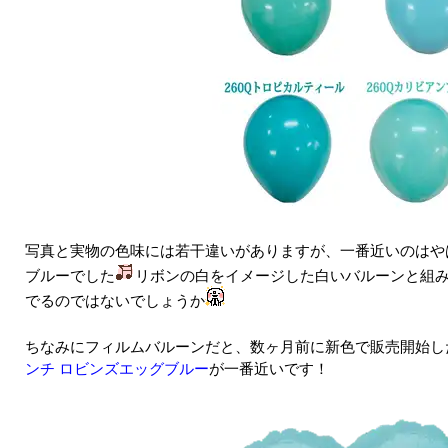
写真と実物の色味には若干違いがありますが、一番近いのはや
ブルーでした
リボンの白をイメージした白いバルーンと組
でるのではないでしょうか
ちなみにフィルムバルーンだと、数ヶ月前に新色で販売開始し
ンチ ロビンズエッグブルー
が一番近いです！