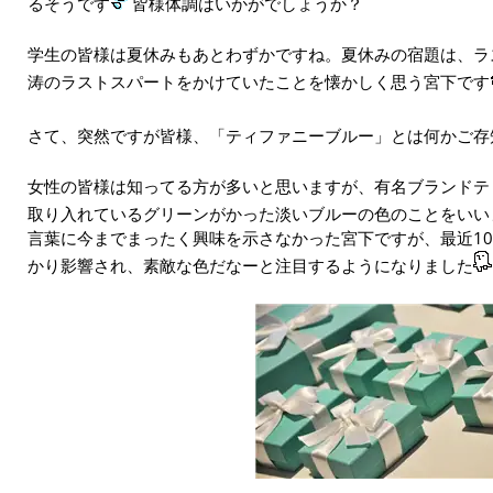
るそうです
皆様体調はいかがでしょうか？
学生の皆様は夏休みもあとわずかですね。夏休みの宿題は、ラ
涛のラストスパートをかけていたことを懐かしく思う宮下です
さて、突然ですが皆様、「ティファニーブルー」とは何かご存
女性の皆様は知ってる方が多いと思いますが、有名ブランドテ
取り入れているグリーンがかった淡いブルーの色のことをいい
言葉に今までまったく興味を示さなかった宮下ですが、最近1
かり影響され、素敵な色だなーと注目するようになりました