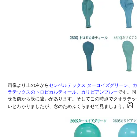
画像より上の左から
センペルテックス ターコイズグリーン、
ラテックスのトロピカルティール、カリビアンブルー
です。同
せる前から既に違いがあります。そしてこの時点でクオラテッ
いとわかりましたが、念のためふくらませて見ましょう。