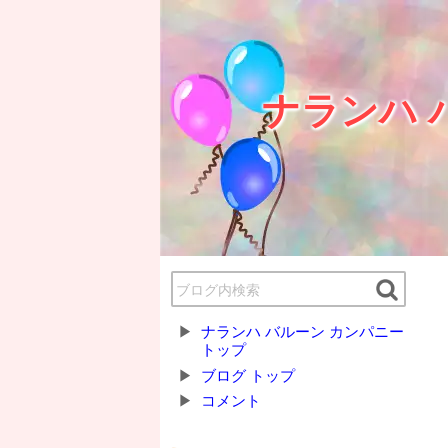
ナランハ 
ナランハ バルーン カンパニー
トップ
ブログ トップ
コメント