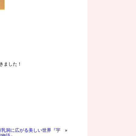
きました！
鍾乳洞に広がる美しい世界『宇
»
宙物語』