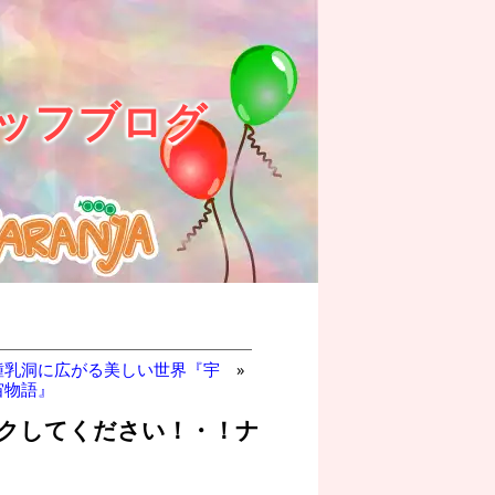
ッフブログ
鍾乳洞に広がる美しい世界『宇
»
宙物語』
クしてください！・！ナ