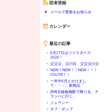
読者登録
メールで更新をお知らせ
カレンダー
最近の記事
6月27日はツイスターズ
2026！
父父父。父の日、父父父の父
NEW！NEW！！NEW！！！
COLOR！！
一年中6月とかけまし
て・・・。新商品「
JR埼京線板橋駅で降りる。ナ
ランハに行く。
ジェラシー
タフ・ポンプ