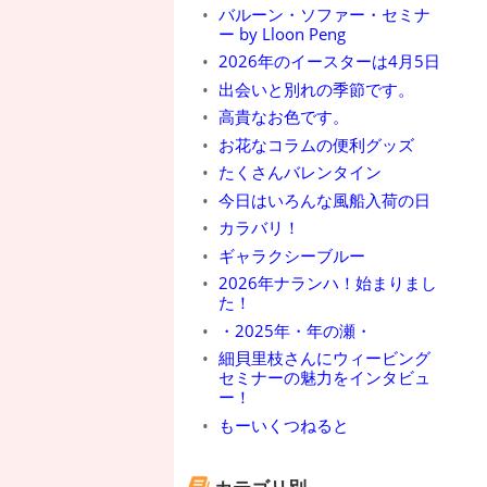
バルーン・ソファー・セミナ
ー by Lloon Peng
2026年のイースターは4月5日
出会いと別れの季節です。
高貴なお色です。
お花なコラムの便利グッズ
たくさんバレンタイン
今日はいろんな風船入荷の日
カラバリ！
ギャラクシーブルー
2026年ナランハ！始まりまし
た！
・2025年・年の瀬・
細貝里枝さんにウィービング
セミナーの魅力をインタビュ
ー！
もーいくつねると