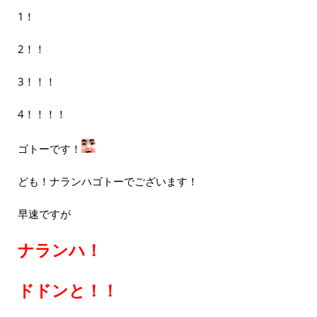
1！
2！！
3！！！
4！！！！
ゴトーです！
ども！ナランハゴトーでございます！
早速ですが
ナランハ！
ドドンと！！