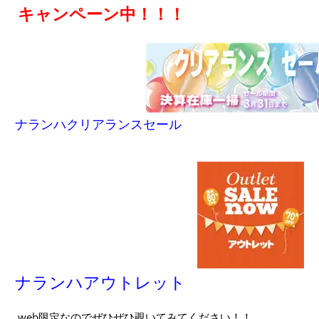
キャンペーン中！！！
ナランハクリアランスセール
ナランハアウトレット
web限定なのでぜひぜひ覗いてみてください！！