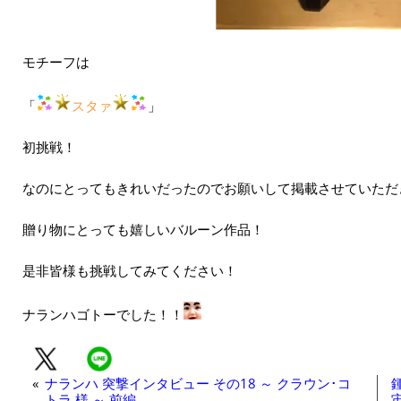
モチーフは
「
スタァ
」
初挑戦！
なのにとってもきれいだったのでお願いして掲載させていただ
贈り物にとっても嬉しいバルーン作品！
是非皆様も挑戦してみてください！
ナランハゴトーでした！！
«
ナランハ 突撃インタビュー その18 ～ クラウン･コ
トラ 様 ～ 前編